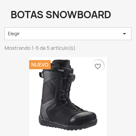
BOTAS SNOWBOARD

Elegir
Mostrando 1-5 de 5 artículo(s)
NUEVO
favorite_border