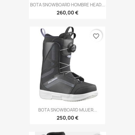
BOTA SNOWBOARD HOMBRE HEAD...
260,00 €
favorite_border
BOTA SNOWBOARD MUJER...
250,00 €