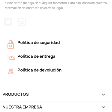
Puede darse de baja en cualquier momento. Para ello, consulte nuestra
información de contacto en el aviso legal.
Twitter
Instagram
Política de seguridad
Política de entrega
Política de devolución
PRODUCTOS

NUESTRA EMPRESA
