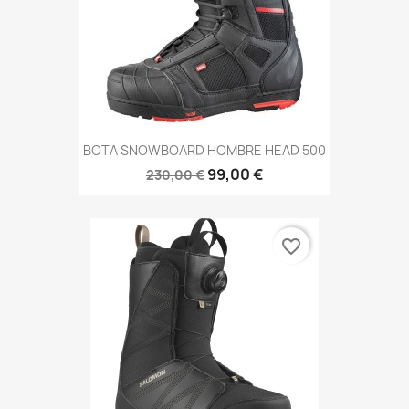
BOTA SNOWBOARD HOMBRE HEAD 500
99,00 €
230,00 €
favorite_border