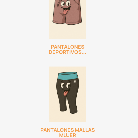
PANTALONES
DEPORTIVOS...
PANTALONES MALLAS
MUJER