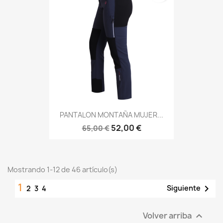
PANTALON MONTAÑA MUJER...
52,00 €
65,00 €
Mostrando 1-12 de 46 artículo(s)
1

Siguiente
2
3
4
Volver arriba
