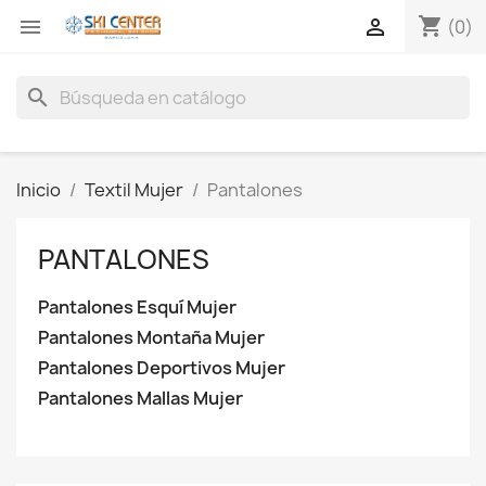
shopping_cart


(0)
search
Inicio
Textil Mujer
Pantalones
PANTALONES
Pantalones Esquí Mujer
Pantalones Montaña Mujer
Pantalones Deportivos Mujer
Pantalones Mallas Mujer