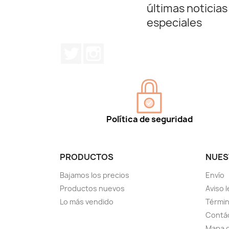
últimas noticias
especiales
Twitter
Instagram
Política de seguridad
PRODUCTOS
NUES
Bajamos los precios
Envío
Productos nuevos
Aviso l
Lo más vendido
Términ
Contá
Mapa d