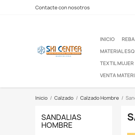
Contacte con nosotros
INICIO
REBA
MATERIAL ESQ
TEXTIL MUJER
VENTA MATERI
Inicio
Calzado
Calzado Hombre
San
S
SANDALIAS
HOMBRE