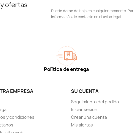
 y ofertas
Puede darse de baja en cualquier momento. Para
información de contacto en el aviso legal.
Política de entrega
TRA EMPRESA
SU CUENTA
Seguimiento del pedido
egal
Iniciar sesión
os y condiciones
Crear una cuenta
ctanos
Mis alertas
el sitio web