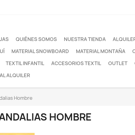
JAS
QUIÉNES SOMOS
NUESTRA TIENDA
ALQUILE
UÍ
MATERIAL SNOWBOARD
MATERIAL MONTAÑA
TEXTIL INFANTIL
ACCESORIOS TEXTIL
OUTLET
AL ALQUILER
dalias Hombre
ANDALIAS HOMBRE