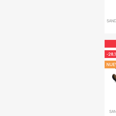
SAND
-28,
NUE
SAN