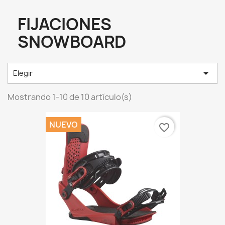
FIJACIONES
SNOWBOARD

Elegir
Mostrando 1-10 de 10 artículo(s)
NUEVO
favorite_border