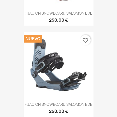
FIJACION SNOWBOARD SALOMON EDB
250,00 €
NUEVO
favorite_border
FIJACION SNOWBOARD SALOMON EDB
250,00 €