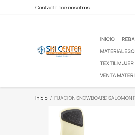
Contacte con nosotros
INICIO
REBA
MATERIAL ESQ
TEXTIL MUJER
VENTA MATERI
Inicio
FIJACION SNOWBOARD SALOMON 