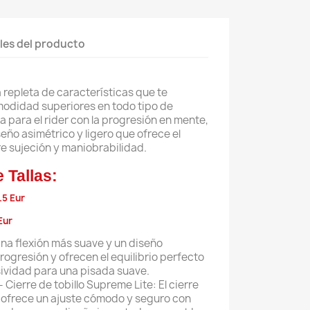
les del producto
 repleta de características que te
modidad superiores en todo tipo de
 para el rider con la progresión en mente,
seño asimétrico y ligero que ofrece el
re sujeción y maniobrabilidad.
 Tallas:
.5 Eur
Eur
na flexión más suave y un diseño
progresión y ofrecen el equilibrio perfecto
sividad para una pisada suave.
Cierre de tobillo Supreme Lite:
El cierre
e ofrece un ajuste cómodo y seguro con