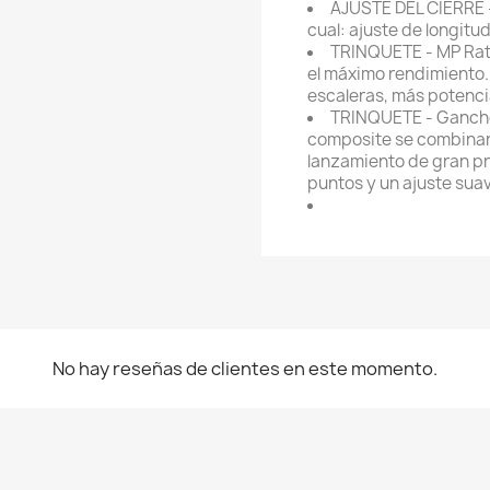
AJUSTE DEL CIERRE - 
cual: ajuste de longitu
TRINQUETE - MP Rat
el máximo rendimiento.
escaleras, más potencia
TRINQUETE - Ganch
composite se combinan
lanzamiento de gran pr
puntos y un ajuste sua
No hay reseñas de clientes en este momento.