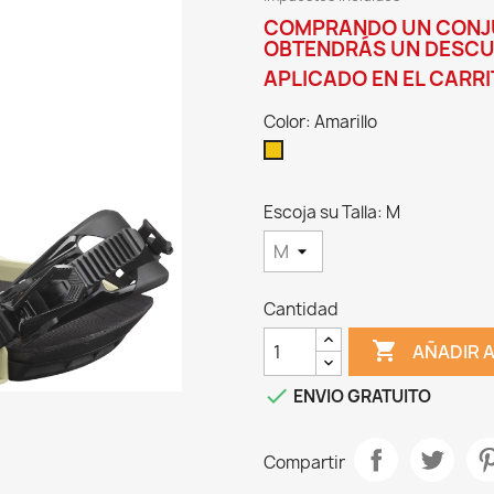
COMPRANDO UN CONJUN
OBTENDRÁS UN DESCUE
APLICADO EN EL CARR
Color: Amarillo
Amarillo
Escoja su Talla: M
Cantidad

AÑADIR 

ENVIO GRATUITO
Compartir