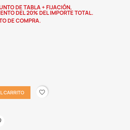
TO DE TABLA + FIJACIÓN,
NTO DEL 20% DEL IMPORTE TOTAL.
ITO DE COMPRA.
favorite_border
AL CARRITO