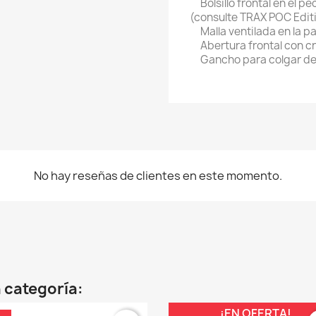
Bolsillo frontal en el 
(consulte TRAX POC Edit
Malla ventilada en la p
Abertura frontal con c
Gancho para colgar den
No hay reseñas de clientes en este momento.
 categoría:
¡EN OFERTA!