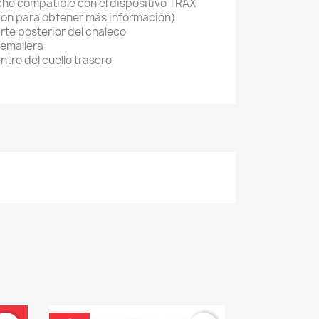
pecho compatible con el dispositivo TRAX
ion para obtener más información)
arte posterior del chaleco
remallera
tro del cuello trasero