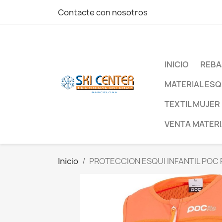
Contacte con nosotros
INICIO
REBA
MATERIAL ESQ
TEXTIL MUJER
VENTA MATERI
Inicio
PROTECCION ESQUI INFANTIL POC 