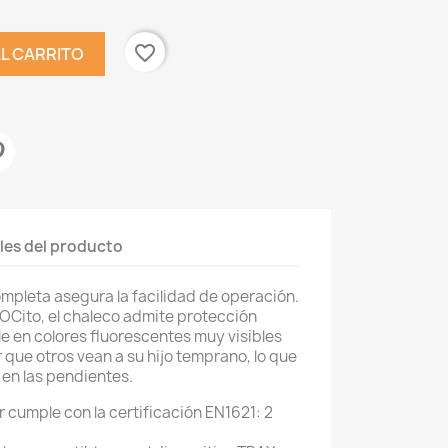
favorite_border
AL CARRITO
les del producto
ompleta asegura la facilidad de operación.
OCito, el chaleco admite protección
le en colores fluorescentes muy visibles
 que otros vean a su hijo temprano, lo que
 en las pendientes.
r cumple con la certificación EN1621: 2