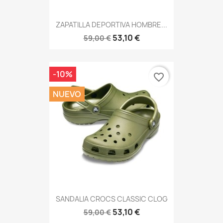
ZAPATILLA DEPORTIVA HOMBRE...
53,10 €
59,00 €
-10%
favorite_border
NUEVO
SANDALIA CROCS CLASSIC CLOG
53,10 €
59,00 €