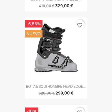
329,00 €
410,00 €
-6,56%
favorite_border
NUEVO
BOTA ESQUI HOMBRE HEAD EDGE...
299,00 €
320,00 €
-10%