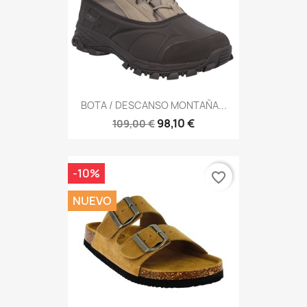
BOTA / DESCANSO MONTAÑA...
98,10 €
109,00 €
-10%
favorite_border
NUEVO