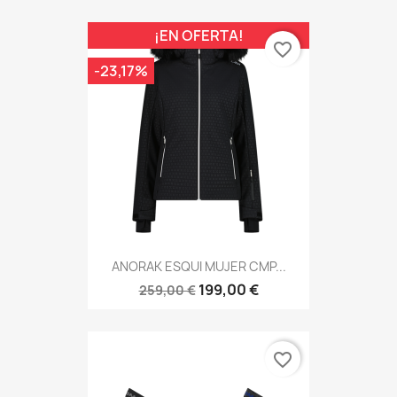
¡EN OFERTA!
favorite_border
-23,17%
ANORAK ESQUI MUJER CMP...
199,00 €
259,00 €
favorite_border