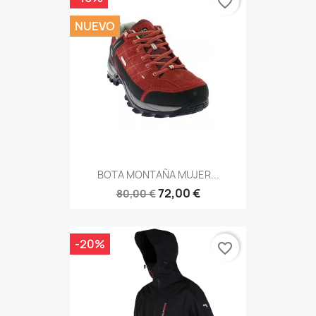
favorite_border
NUEVO
BOTA MONTAÑA MUJER...
72,00 €
80,00 €
-20%
favorite_border