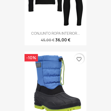
CONJUNTO ROPA INTERIOR...
36,00 €
45,00 €
-10%
favorite_border