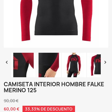


CAMISETA INTERIOR HOMBRE FALKE
MERINO 125
90,00 €
60,00 €
33,33% DE DESCUENTO