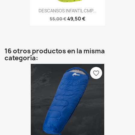
DESCANSOS INFANTIL CMP...
49,50 €
55,00 €
16 otros productos en la misma
categoría:
favorite_border