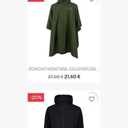
PONCHO MONTAÑA JOLUVI NYLON...
21,60 €
27,00 €
-20%
favorite_border