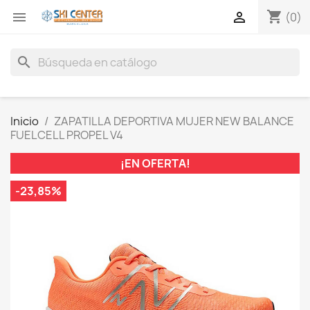
shopping_cart


(0)
search
Inicio
ZAPATILLA DEPORTIVA MUJER NEW BALANCE
FUELCELL PROPEL V4
¡EN OFERTA!
-23,85%