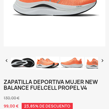


ZAPATILLA DEPORTIVA MUJER NEW
BALANCE FUELCELL PROPEL V4
130,00 €
99,00 €
23,85% DE DESCUENTO