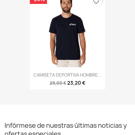
favorite_border
CAMISETA DEPORTIVA HOMBRE...
23,20 €
29,00 €
Infórmese de nuestras últimas noticias y
ofertas especiales