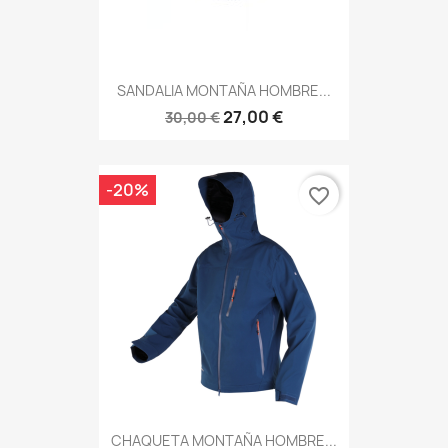
SANDALIA MONTAÑA HOMBRE...
27,00 €
30,00 €
-20%
favorite_border
CHAQUETA MONTAÑA HOMBRE...