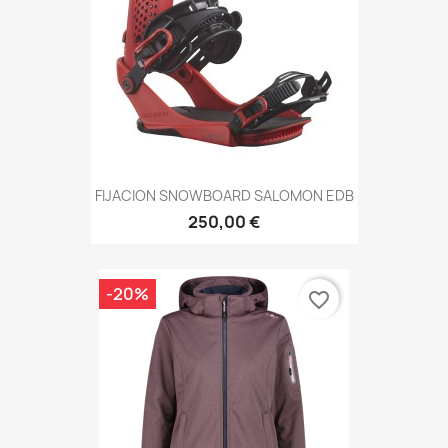
FIJACION SNOWBOARD SALOMON EDB
250,00 €
-20%
favorite_border