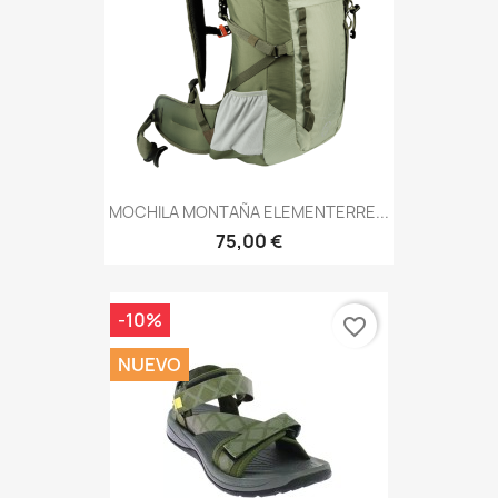
MOCHILA MONTAÑA ELEMENTERRE...
75,00 €
-10%
favorite_border
NUEVO