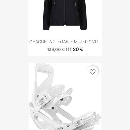
CHAQUETA PLEGABLE MUJER CMP...
111,20 €
139,00 €
favorite_border