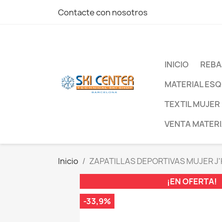
Contacte con nosotros
INICIO
REBA
MATERIAL ESQ
TEXTIL MUJER
VENTA MATERI
Inicio
ZAPATILLAS DEPORTIVAS MUJER J
¡EN OFERTA!
-33,9%