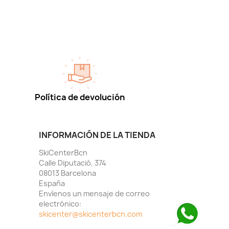
Política de devolución
INFORMACIÓN DE LA TIENDA
SkiCenterBcn
Calle Diputació, 374
08013 Barcelona
España
Envíenos un mensaje de correo
electrónico:
skicenter@skicenterbcn.com