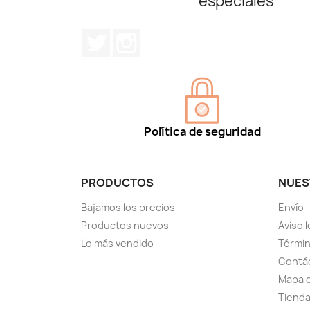
especiales
Twitter
Instagram
Política de seguridad
PRODUCTOS
NUES
Bajamos los precios
Envío
Productos nuevos
Aviso l
Lo más vendido
Términ
Contá
Mapa d
Tiend