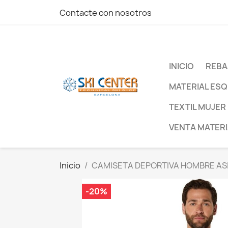
Contacte con nosotros
INICIO
REBA
MATERIAL ESQ
TEXTIL MUJER
VENTA MATERI
Inicio
CAMISETA DEPORTIVA HOMBRE ASI
-20%