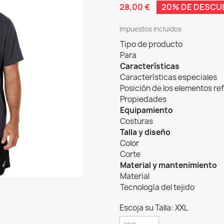
28,00 €
20% DE DESCU
Impuestos incluidos
Tipo de producto
Para
Características
Características especiales
Posición de los elementos re
Propiedades
Equipamiento
Costuras
Talla y diseño
Color
Corte
Material y mantenimiento
Material
Tecnología del tejido
Escoja su Talla: XXL