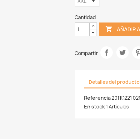
Cantidad

AÑADIR 
Compartir
Detalles del producto
Referencia
2011D221 02
En stock
1 Artículos