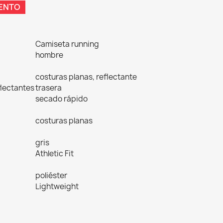
ENTO
Camiseta running
hombre
costuras planas, reflectante
flectantes
trasera
secado rápido
costuras planas
gris
Athletic Fit
poliéster
Lightweight