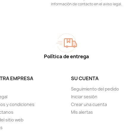
información de contacto en el aviso legal.
Política de entrega
TRA EMPRESA
SU CUENTA
Seguimiento del pedido
egal
Iniciar sesión
os y condiciones
Crear una cuenta
ctanos
Mis alertas
el sitio web
as