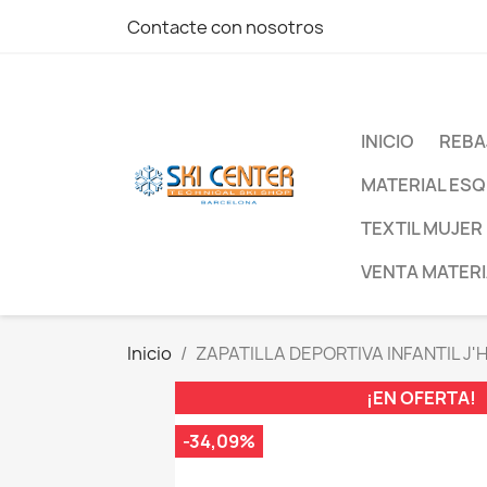
Contacte con nosotros
INICIO
REBA
MATERIAL ESQ
TEXTIL MUJER
VENTA MATERI
Inicio
ZAPATILLA DEPORTIVA INFANTIL J
¡EN OFERTA!
-34,09%