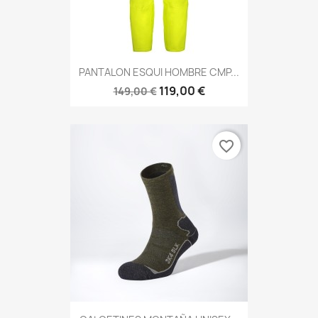
PANTALON ESQUI HOMBRE CMP...
119,00 €
149,00 €
favorite_border