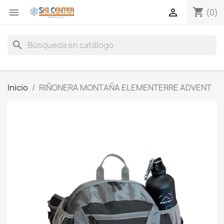
shopping_cart


(0)
search
Inicio
RIÑONERA MONTAÑA ELEMENTERRE ADVENT