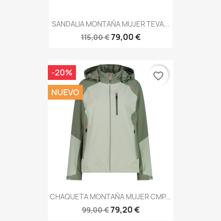
SANDALIA MONTAÑA MUJER TEVA...
79,00 €
115,00 €
-20%
favorite_border
NUEVO
CHAQUETA MONTAÑA MUJER CMP...
79,20 €
99,00 €