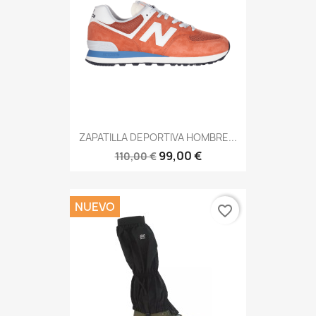
ZAPATILLA DEPORTIVA HOMBRE...
99,00 €
110,00 €
NUEVO
favorite_border