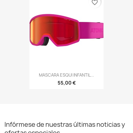
favorite_border
MASCARA ESQUI INFANTIL...
55,00 €
Infórmese de nuestras últimas noticias y
ofertas especiales