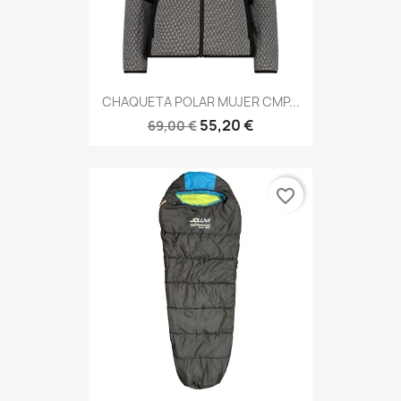
CHAQUETA POLAR MUJER CMP...
55,20 €
69,00 €
favorite_border