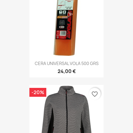
CERA UNIVERSAL VOLA 500 GRS
24,00 €
-20%
favorite_border