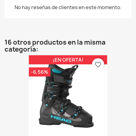
No hay reseñas de clientes en este momento.
16 otros productos en la misma
categoría:
¡EN OFERTA!
favorite_border
-6,56%