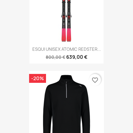
ESQUI UNISEX ATOMIC REDSTER...
639,00 €
800,00 €
-20%
favorite_border