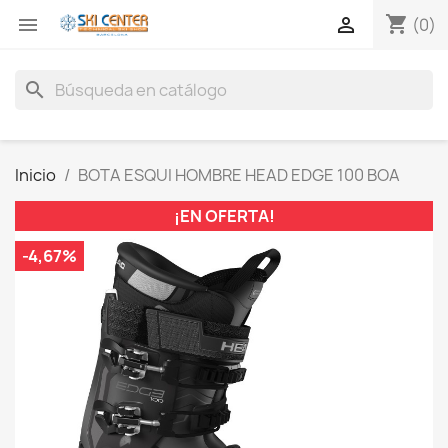
shopping_cart


(0)
search
Inicio
BOTA ESQUI HOMBRE HEAD EDGE 100 BOA
¡EN OFERTA!
-4,67%