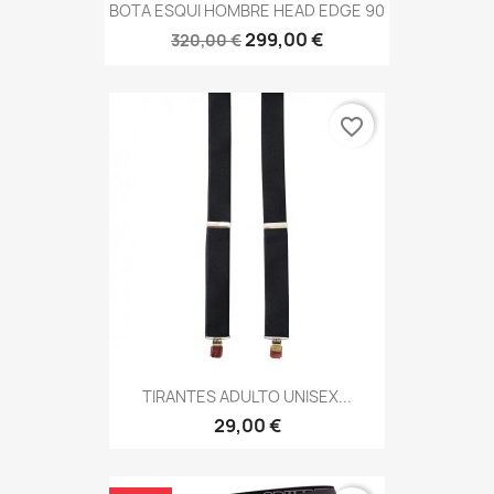
BOTA ESQUI HOMBRE HEAD EDGE 90
299,00 €
320,00 €
favorite_border
TIRANTES ADULTO UNISEX...
29,00 €