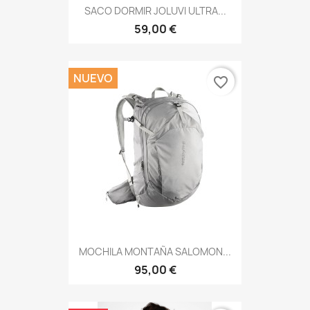
SACO DORMIR JOLUVI ULTRA...
59,00 €
NUEVO
favorite_border
MOCHILA MONTAÑA SALOMON...
95,00 €