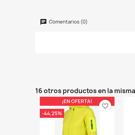
Comentarios (0)
16 otros productos en la misma
¡EN OFERTA!
favorite_border
-44,25%