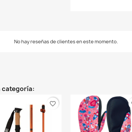
No hay reseñas de clientes en este momento.
 categoría:
favorite_border
fa