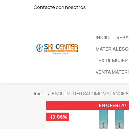
Contacte con nosotros
INICIO
REBA
MATERIAL ESQ
TEXTIL MUJER
VENTA MATERI
Inicio
ESQUI MUJER SALOMON STANCE 80
¡EN OFERTA!
-19,06%