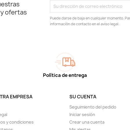
uestras
 y ofertas
Puede darse de baja en cualquier momento. Para
información de contacto en el aviso legal.
Política de entrega
TRA EMPRESA
SU CUENTA
Seguimiento del pedido
egal
Iniciar sesión
os y condiciones
Crear una cuenta
ctanos
Mis alertas