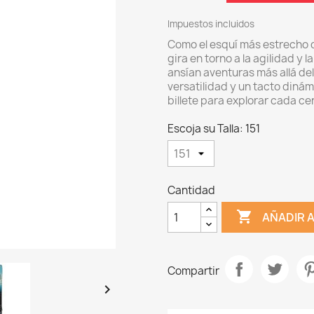
Impuestos incluidos
Como el esquí más estrecho d
gira en torno a la agilidad y
ansían aventuras más allá del
versatilidad y un tacto dinám
billete para explorar cada c
Escoja su Talla: 151
Cantidad

AÑADIR 
Compartir
