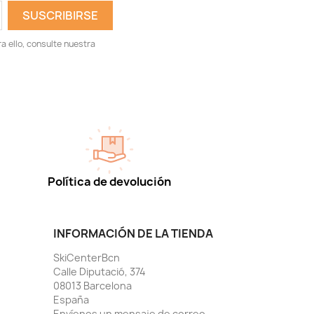
 ello, consulte nuestra
Política de devolución
INFORMACIÓN DE LA TIENDA
SkiCenterBcn
Calle Diputació, 374
08013 Barcelona
España
Envíenos un mensaje de correo