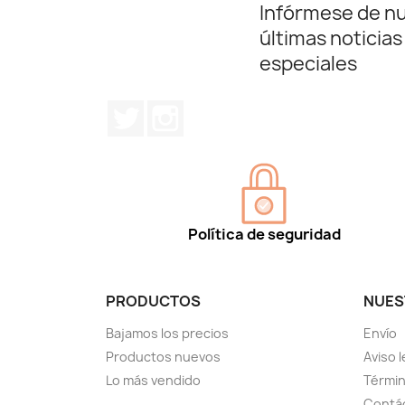
Infórmese de n
últimas noticias
especiales
Twitter
Instagram
Política de seguridad
PRODUCTOS
NUES
Bajamos los precios
Envío
Productos nuevos
Aviso l
Lo más vendido
Términ
Contá