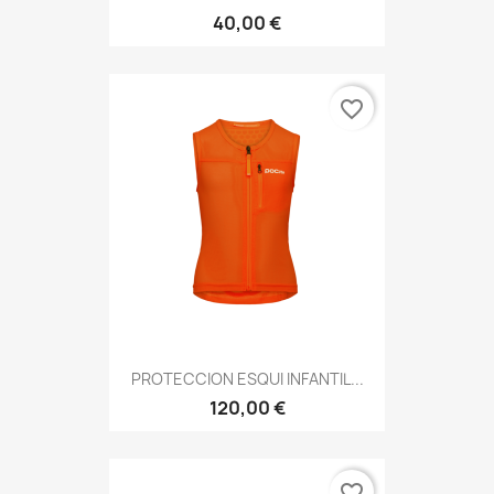
40,00 €
favorite_border
PROTECCION ESQUI INFANTIL...
120,00 €
favorite_border