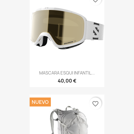
MASCARA ESQUI INFANTIL...
40,00 €
NUEVO
favorite_border