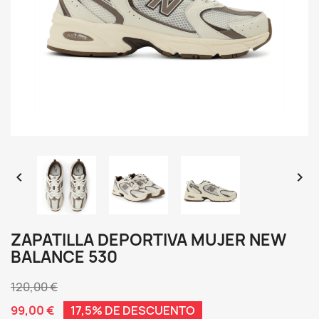


ZAPATILLA DEPORTIVA MUJER NEW
BALANCE 530
120,00 €
99,00 €
17,5% DE DESCUENTO