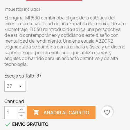
Impuestos incluidos
El original MR530 combinaba el giro de la estética del
milenio con la fiabilidad de una zapatilla de running de alto
kilometraje. El 530 reintroducido aplica una perspectiva
de estilo contemporáneo y cotidiano a este diseño con
mentalidad de rendimiento. Una entresuela ABZORB
segmentada se combina con una malla clásica y un diseño
superior superpuesto sintético, que utiliza curvas y
ángulos de barrido para un aspecto distintivo y de alta
tecnología.
Escoja su Talla: 37
Cantidad

favorite_border
AÑADIR AL CARRITO

ENVIO GRATUITO