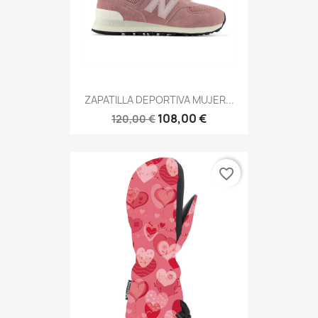
ZAPATILLA DEPORTIVA MUJER...
108,00 €
120,00 €
favorite_border