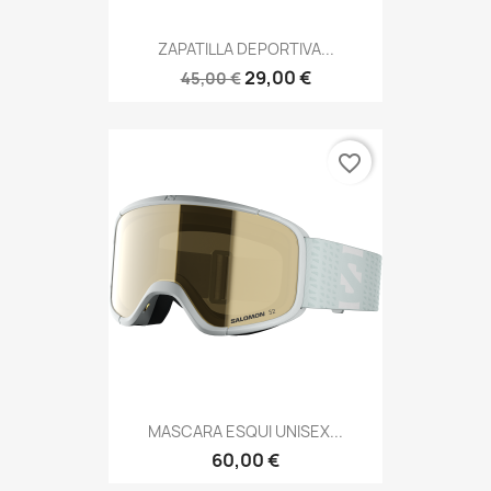
ZAPATILLA DEPORTIVA...
29,00 €
45,00 €
favorite_border
MASCARA ESQUI UNISEX...
60,00 €