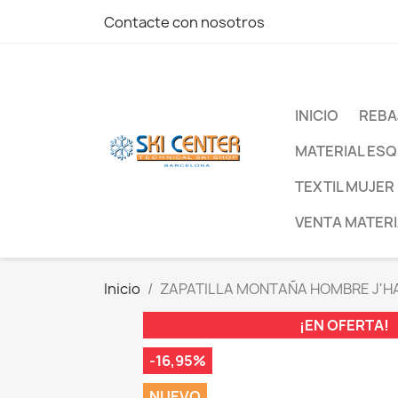
Contacte con nosotros
INICIO
REBA
MATERIAL ESQ
TEXTIL MUJER
VENTA MATERI
Inicio
ZAPATILLA MONTAÑA HOMBRE J'H
¡EN OFERTA!
-16,95%
NUEVO