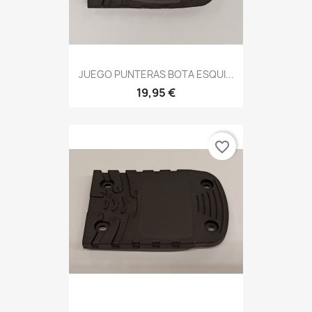
JUEGO PUNTERAS BOTA ESQUI...
19,95 €
favorite_border