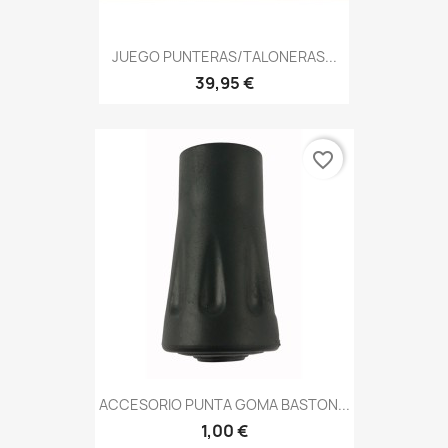
JUEGO PUNTERAS/TALONERAS...
39,95 €
favorite_border
ACCESORIO PUNTA GOMA BASTON...
1,00 €