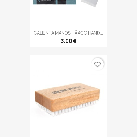
CALIENTA MANOS HÄAGO HAND...
3,00 €
favorite_border