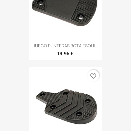
JUEGO PUNTERAS BOTA ESQUI...
19,95 €
favorite_border