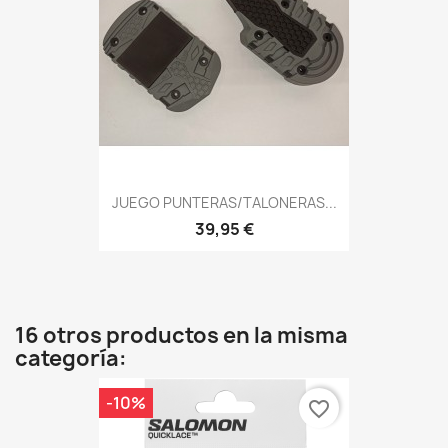
JUEGO PUNTERAS/TALONERAS...
39,95 €
16 otros productos en la misma
categoría:
-10%
favorite_border