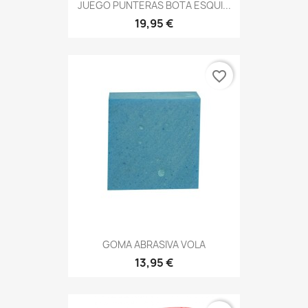
JUEGO PUNTERAS BOTA ESQUI...
19,95 €
favorite_border
GOMA ABRASIVA VOLA
13,95 €