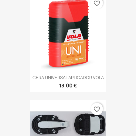
favorite_border
CERA UNIVERSAL APLICADOR VOLA
13,00 €
favorite_border