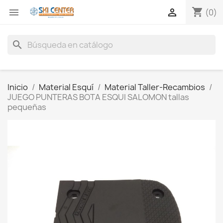
shopping_cart


(0)
search
Inicio
Material Esquí
Material Taller-Recambios
JUEGO PUNTERAS BOTA ESQUI SALOMON tallas
pequeñas