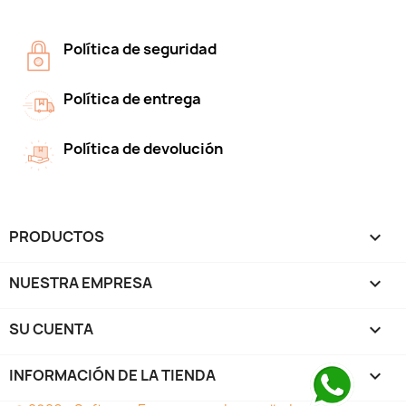
Política de seguridad
Política de entrega
Política de devolución
PRODUCTOS

NUESTRA EMPRESA

SU CUENTA

INFORMACIÓN DE LA TIENDA
keyboard_arrow_down