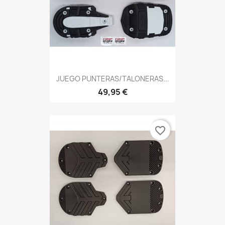
JUEGO PUNTERAS/TALONERAS...
49,95 €
favorite_border