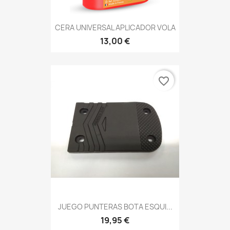
CERA UNIVERSAL APLICADOR VOLA
13,00 €
favorite_border
JUEGO PUNTERAS BOTA ESQUI...
19,95 €