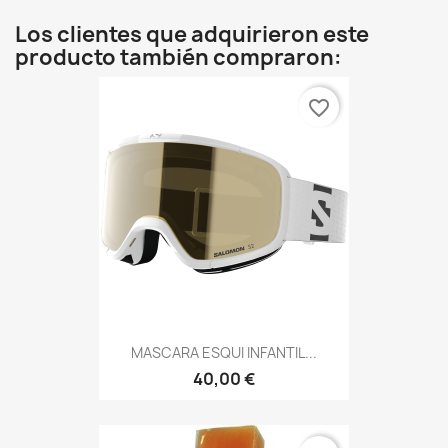
Los clientes que adquirieron este
producto también compraron:
favorite_border
MASCARA ESQUI INFANTIL...
40,00 €