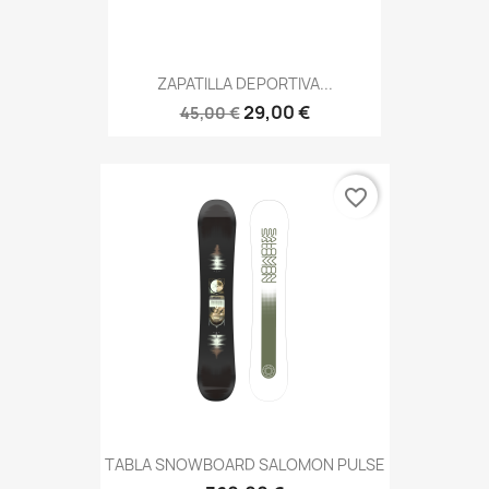
ZAPATILLA DEPORTIVA...
29,00 €
45,00 €
favorite_border
TABLA SNOWBOARD SALOMON PULSE