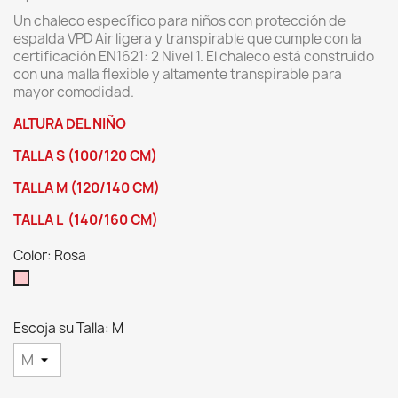
Un chaleco específico para niños con protección de
espalda VPD Air ligera y transpirable que cumple con la
certificación EN1621: 2 Nivel 1.
El chaleco está construido
con una malla flexible y altamente transpirable para
mayor comodidad.
ALTURA DEL NIÑO
TALLA S (100/120 CM)
TALLA M (120/140 CM)
TALLA L (140/160 CM)
Color: Rosa
Rosa
Escoja su Talla: M