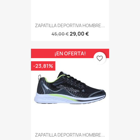
ZAPATILLA DEPORTIVA HOMBRE...
29,00 €
45,00 €
¡EN OFERTA!
favorite_border
-23,81%
ZAPATILLA DEPORTIVA HOMBRE...