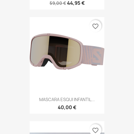
44,95 €
59,00 €
favorite_border
MASCARA ESQUI INFANTIL...
40,00 €
favorite_border