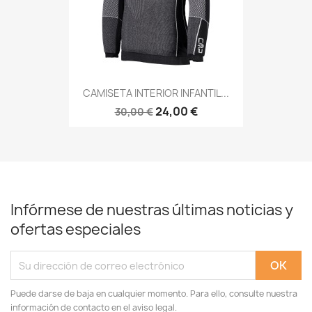
CAMISETA INTERIOR INFANTIL...
24,00 €
30,00 €
Infórmese de nuestras últimas noticias y
ofertas especiales
Puede darse de baja en cualquier momento. Para ello, consulte nuestra
información de contacto en el aviso legal.