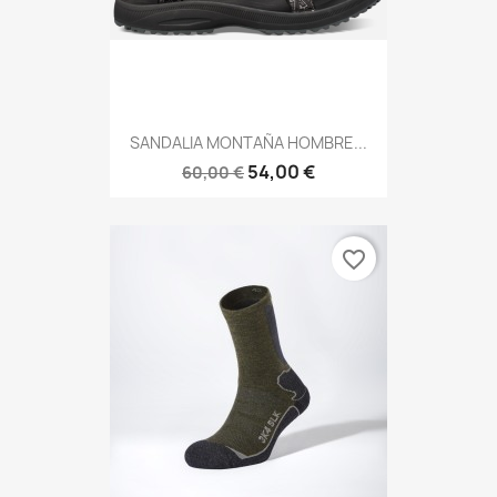
SANDALIA MONTAÑA HOMBRE...
54,00 €
60,00 €
favorite_border