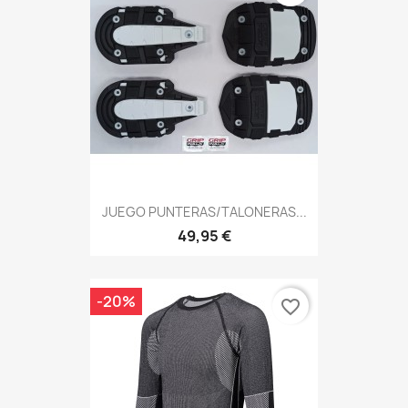
JUEGO PUNTERAS/TALONERAS...
49,95 €
-20%
favorite_border