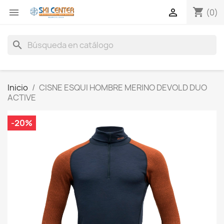
shopping_cart


(0)
search
Inicio
CISNE ESQUI HOMBRE MERINO DEVOLD DUO
ACTIVE
-20%