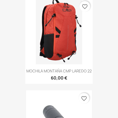
favorite_border
MOCHILA MONTAÑA CMP LAREDO 22
60,00 €
favorite_border