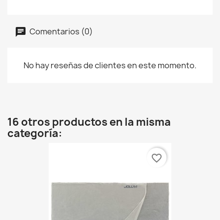
Comentarios (0)
No hay reseñas de clientes en este momento.
16 otros productos en la misma
categoría:
favorite_border