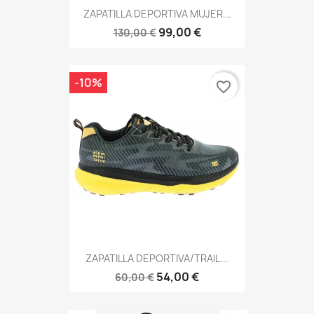
ZAPATILLA DEPORTIVA MUJER...
99,00 €
130,00 €
-10%
favorite_border
ZAPATILLA DEPORTIVA/TRAIL...
54,00 €
60,00 €