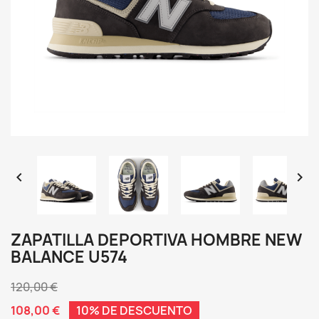


ZAPATILLA DEPORTIVA HOMBRE NEW
BALANCE U574
120,00 €
108,00 €
10% DE DESCUENTO