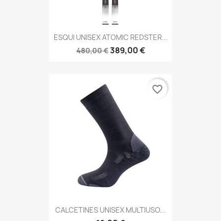
ESQUI UNISEX ATOMIC REDSTER...
389,00 €
480,00 €
favorite_border
CALCETINES UNISEX MULTIUSO...