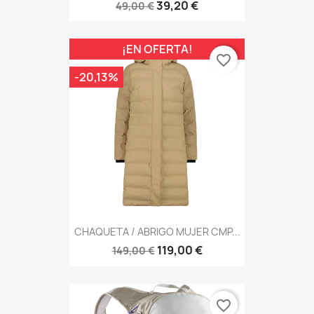
39,20 €
49,00 €
¡EN OFERTA!
favorite_border
-20,13%
CHAQUETA / ABRIGO MUJER CMP...
119,00 €
149,00 €
favorite_border