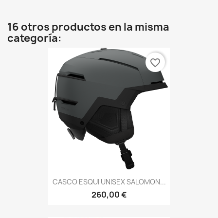
16 otros productos en la misma
categoría:
favorite_border
CASCO ESQUI UNISEX SALOMON...
260,00 €