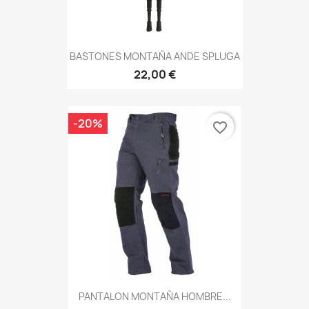
BASTONES MONTAÑA ANDE SPLUGA
22,00 €
-20%
favorite_border
PANTALON MONTAÑA HOMBRE...