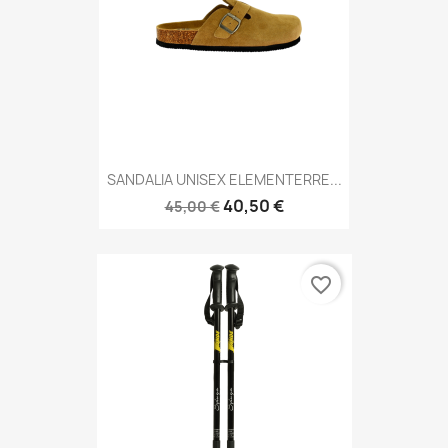
SANDALIA UNISEX ELEMENTERRE...
40,50 €
45,00 €
favorite_border