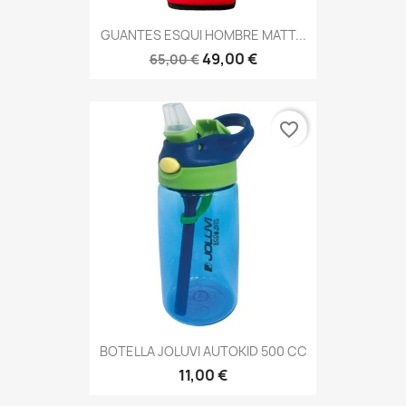
GUANTES ESQUI HOMBRE MATT...
49,00 €
65,00 €
favorite_border
BOTELLA JOLUVI AUTOKID 500 CC
11,00 €