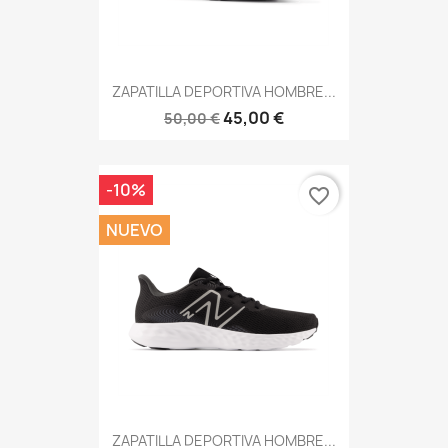
ZAPATILLA DEPORTIVA HOMBRE...
45,00 €
50,00 €
-10%
favorite_border
NUEVO
ZAPATILLA DEPORTIVA HOMBRE...