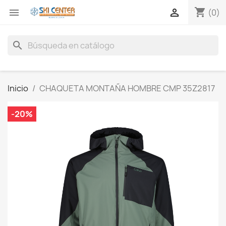
shopping_cart


(0)
search
Inicio
CHAQUETA MONTAÑA HOMBRE CMP 35Z2817
-20%