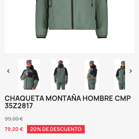


CHAQUETA MONTAÑA HOMBRE CMP
35Z2817
99,00 €
79,20 €
20% DE DESCUENTO