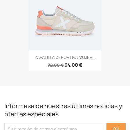
ZAPATILLA DEPORTIVA MUJER...
64,00 €
72,00 €
Infórmese de nuestras últimas noticias y
ofertas especiales