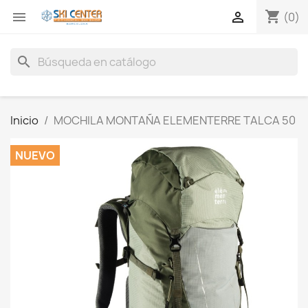
shopping_cart


(0)
search
Inicio
MOCHILA MONTAÑA ELEMENTERRE TALCA 50
NUEVO