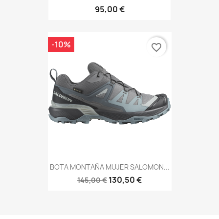
95,00 €
-10%
favorite_border
BOTA MONTAÑA MUJER SALOMON...
130,50 €
145,00 €