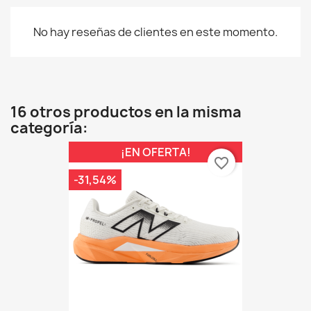
No hay reseñas de clientes en este momento.
16 otros productos en la misma
categoría:
¡EN OFERTA!
favorite_border
-31,54%