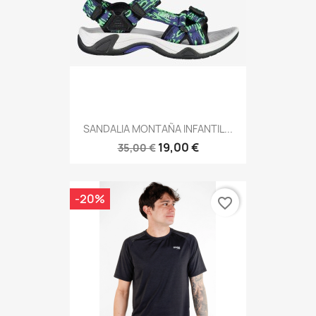
SANDALIA MONTAÑA INFANTIL...
19,00 €
35,00 €
-20%
favorite_border