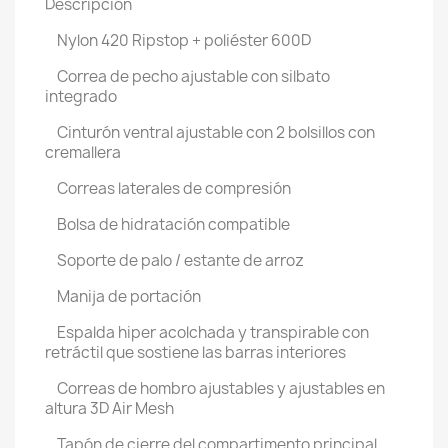
Descripción
Nylon 420 Ripstop + poliéster 600D
Correa de pecho ajustable con silbato
integrado
Cinturón ventral ajustable con 2 bolsillos con
cremallera
Correas laterales de compresión
Bolsa de hidratación compatible
Soporte de palo / estante de arroz
Manija de portación
Espalda hiper acolchada y transpirable con
retráctil que sostiene las barras interiores
Correas de hombro ajustables y ajustables en
altura 3D Air Mesh
Tapón de cierre del compartimento principal