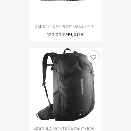
ZAPATILLA DEPORTIVA MUJER...
99,00 €
120,00 €
favorite_border
MOCHILA MONTAÑA SALOMON...