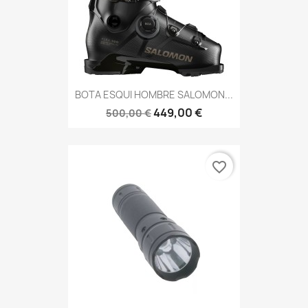
BOTA ESQUI HOMBRE SALOMON...
449,00 €
500,00 €
favorite_border