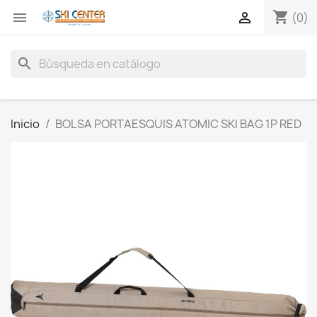
shopping_cart


(0)
search
Inicio
BOLSA PORTAESQUIS ATOMIC SKI BAG 1P RED