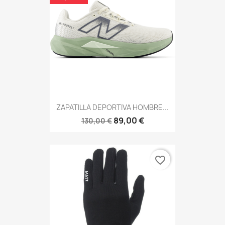
ZAPATILLA DEPORTIVA HOMBRE...
89,00 €
130,00 €
favorite_border