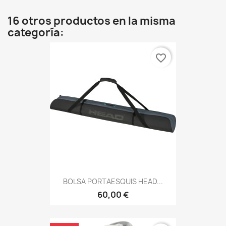
16 otros productos en la misma
categoría:
favorite_border
BOLSA PORTAESQUIS HEAD...
60,00 €