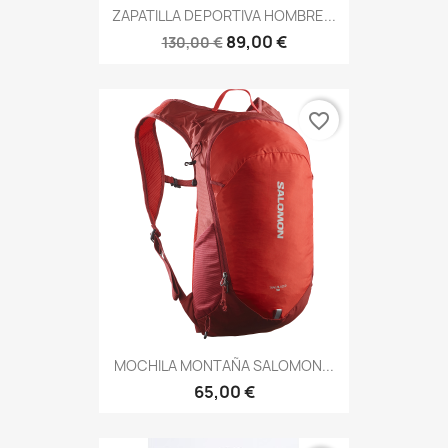
ZAPATILLA DEPORTIVA HOMBRE...
89,00 €
130,00 €
favorite_border
MOCHILA MONTAÑA SALOMON...
65,00 €