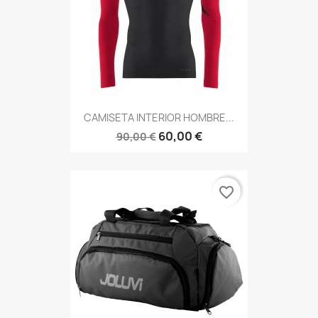
CAMISETA INTERIOR HOMBRE...
60,00 €
90,00 €
favorite_border