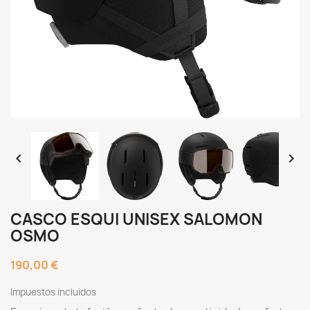


CASCO ESQUI UNISEX SALOMON
OSMO
190,00 €
Impuestos incluidos