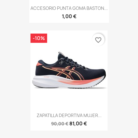
ACCESORIO PUNTA GOMA BASTON...
1,00 €
-10%
favorite_border
ZAPATILLA DEPORTIVA MUJER...
81,00 €
90,00 €