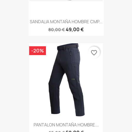
SANDALIA MONTAÑA HOMBRE CMP...
49,00 €
80,00 €
-20%
favorite_border
PANTALON MONTAÑA HOMBRE...