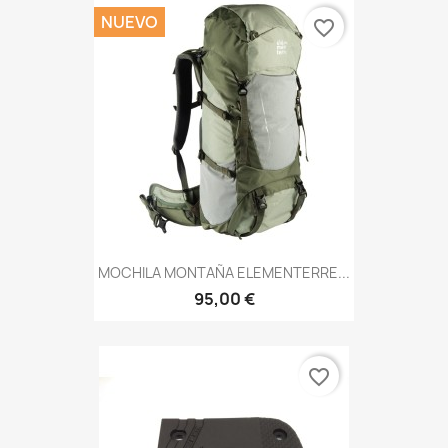
NUEVO
favorite_border
MOCHILA MONTAÑA ELEMENTERRE...
95,00 €
favorite_border