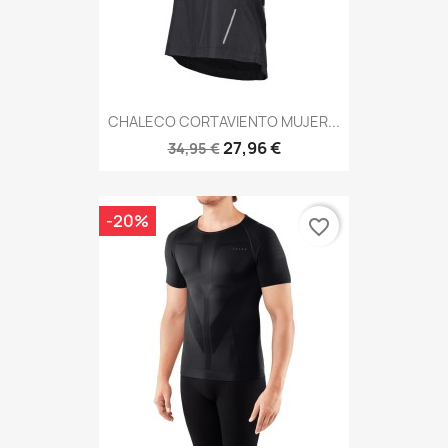
CHALECO CORTAVIENTO MUJER...
27,96 €
34,95 €
-20%
favorite_border