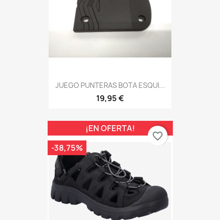
JUEGO PUNTERAS BOTA ESQUI...
19,95 €
¡EN OFERTA!
favorite_border
-38,75%