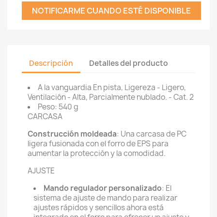
NOTIFICARME CUANDO ESTÉ DISPONIBLE
Descripción
Detalles del producto
A la vanguardia
En pista,
Ligereza - Ligero,
Ventilación - Alta,
Parcialmente nublado. - Cat. 2
Peso: 540 g
CARCASA
Construcción moldeada
: Una carcasa de PC
ligera fusionada con el forro de EPS para
aumentar la protección y la comodidad.
AJUSTE
Mando regulador personalizado
: El
sistema de ajuste de mando para realizar
ajustes rápidos y sencillos ahora está