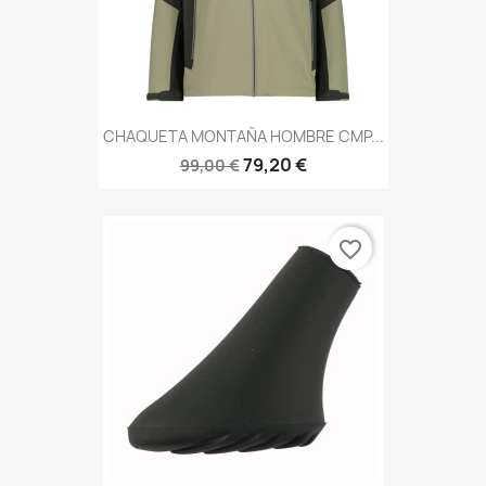
CHAQUETA MONTAÑA HOMBRE CMP...
79,20 €
99,00 €
favorite_border