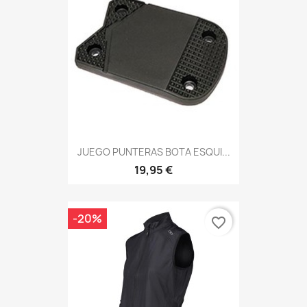
JUEGO PUNTERAS BOTA ESQUI...
19,95 €
-20%
favorite_border